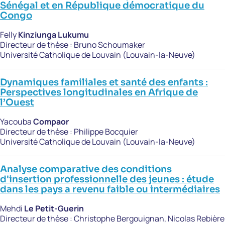
Sénégal et en République démocratique du
Congo
Felly
Kinziunga Lukumu
Directeur de thèse :
Bruno Schoumaker
Université Catholique de Louvain (Louvain-la-Neuve)
Dynamiques familiales et santé des enfants :
Perspectives longitudinales en Afrique de
l’Ouest
Yacouba
Compaor
Directeur de thèse :
Philippe Bocquier
Université Catholique de Louvain (Louvain-la-Neuve)
Analyse comparative des conditions
d'insertion professionnelle des jeunes : étude
dans les pays a revenu faible ou intermédiaires
Mehdi
Le Petit-Guerin
Directeur de thèse :
Christophe Bergouignan, Nicolas Rebière