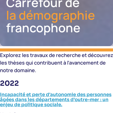
Carrefour de
la démographie
francophone
Explorez les travaux de recherche et découvre
les thèses qui contribuent à l'avancement de
notre domaine.
2022
Incapacité et perte d'autonomie des personnes
âgées dans les départements d'outre-mer : un
enjeu de politique sociale.