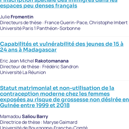
espaces peu denses français
Julie
Fromentin
Directeurs de thèse :
France Guerin-Pace, Christophe Imbert
Université Paris 1 Panthéon-Sorbonne
Capabilités et vulnérabilité des jeunes de 15 à
24 ans à Madagascar
Eric Jean Michel
Rakotomanana
Directeur de thèse :
Frédéric Sandron
Université La Réunion
Statut matrimonial et non-utilisation de la
contraception moderne chez les femmes
exposées au risque de grossesse non désirée en
Guinée entre 1999 et 2018
Mamadou
Saliou Barry
Directrice de thèse :
Maryse Gaimard
Université de Bourgogne-Franche-Comté