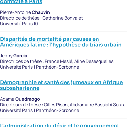
domicile à Paris
Pierre-Antoine
Chauvin
Directrice de thèse :
Catherine Bonvalet
Université Paris 10
Disparités de mortalité par causes en
Amériques latine : l'hypothèse du biais urbain
Jenny
Garcia
Directrices de thèse :
France Meslé, Aline Desesquelles
Université Paris 1 Panthéon-Sorbonne
Démographie et santé des jumeaux en Afrique
subsaharienne
Adama
Ouedraogo
Directeurs de thèse :
Gilles Pison, Abdramane Bassiahi Soura
Université Paris 1 Panthéon-Sorbonne
L'administration du désir et le gouvernement