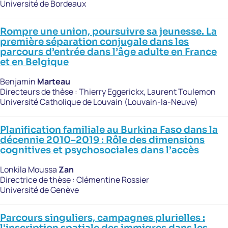
Université de Bordeaux
Rompre une union, poursuivre sa jeunesse. La
première séparation conjugale dans les
parcours d’entrée dans l’âge adulte en France
et en Belgique
Benjamin
Marteau
Directeurs de thèse :
Thierry Eggerickx, Laurent Toulemon
Université Catholique de Louvain (Louvain-la-Neuve)
Planification familiale au Burkina Faso dans la
décennie 2010–2019 : Rôle des dimensions
cognitives et psychosociales dans l’accès
Lonkila Moussa
Zan
Directrice de thèse :
Clémentine Rossier
Université de Genève
Parcours singuliers, campagnes plurielles :
l'inscription spatiale des immigres dans les