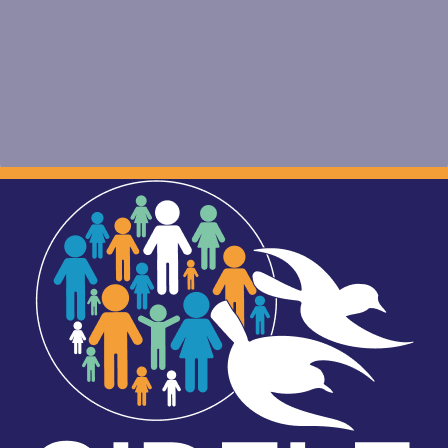
Image