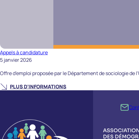
Appels à candidature
5 janvier 2026
Offre d'emploi proposée par le Département de sociologie de l
PLUS D'INFORMATIONS
Men
Con
Cont
Image
ASSOCIATION
DES DÉMOGR